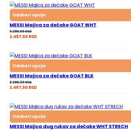
Odaberi opcije
MESSI Majica za dečake GOAT WHT
3.290,00
RSD
2.467,50
RSD
Odaberi opcije
MESSI Majica za dečake GOAT BLK
3.290,00
RSD
2.467,50
RSD
Odaberi opcije
MESSI Majica dug rukav za dečake WHT STRECH