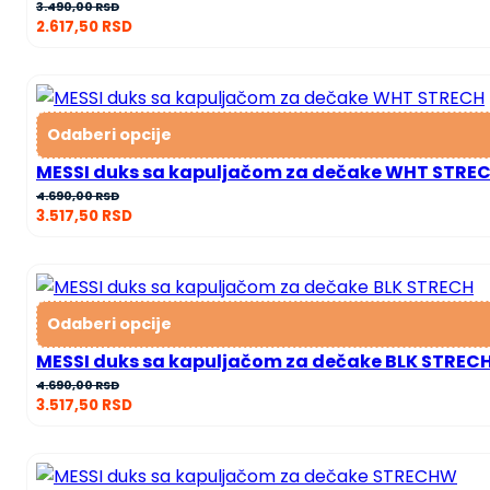
3.490,00
RSD
2.617,50
RSD
Odaberi opcije
MESSI duks sa kapuljačom za dečake WHT STRE
4.690,00
RSD
3.517,50
RSD
Odaberi opcije
MESSI duks sa kapuljačom za dečake BLK STREC
4.690,00
RSD
3.517,50
RSD