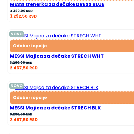
MESSI trenerka za dečake DRESS BLUE
4.390,00
RSD
3.292,50
RSD
NOVO
Odaberi opcije
MESSI Majica za dečake STRECH WHT
3.290,00
RSD
2.467,50
RSD
NOVO
Odaberi opcije
MESSI Majica za dečake STRECH BLK
3.290,00
RSD
2.467,50
RSD