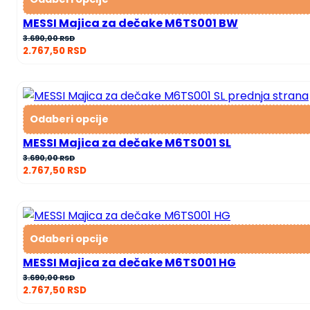
MESSI Majica za dečake M6TS001 BW
3.690,00
RSD
2.767,50
RSD
Odaberi opcije
MESSI Majica za dečake M6TS001 SL
3.690,00
RSD
2.767,50
RSD
Odaberi opcije
MESSI Majica za dečake M6TS001 HG
3.690,00
RSD
2.767,50
RSD