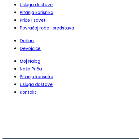
Usluga dostave
Pitanja korisnika
Priče i saveti
Povraćaj robe i sredstava
Dečaci
Devojčice
Moj Nalog
Naša Priča
Pitanja korisnika
Usluga dostave
Kontakt