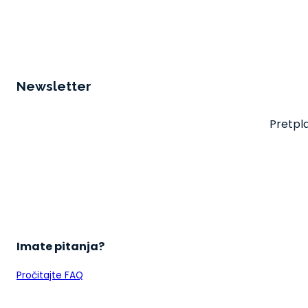
Newsletter
Pretpla
Imate pitanja?
Pročitajte FAQ