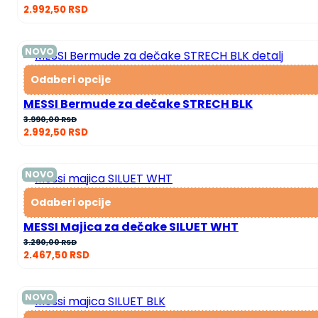
2.992,50
RSD
NOVO
Odaberi opcije
MESSI Bermude za dečake STRECH BLK
3.990,00
RSD
2.992,50
RSD
NOVO
Odaberi opcije
MESSI Majica za dečake SILUET WHT
3.290,00
RSD
2.467,50
RSD
NOVO