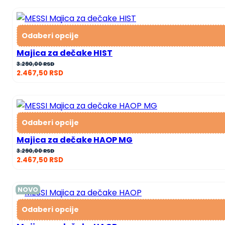
Odaberi opcije
Majica za dečake HIST
3.290,00
RSD
2.467,50
RSD
Odaberi opcije
Majica za dečake HAOP MG
3.290,00
RSD
2.467,50
RSD
NOVO
Odaberi opcije