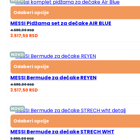
NOVO
Odaberi opcije
MESSI Pidžama set za dečake AIR BLUE
4.690,00
RSD
3.517,50
RSD
NOVO
Odaberi opcije
MESSI Bermude za dečake REYEN
4.690,00
RSD
3.517,50
RSD
NOVO
Odaberi opcije
MESSI Bermude za dečake STRECH WHT
3.990,00
RSD