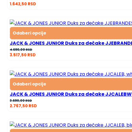
1.642,50
RSD
Odaberi opcije
JACK & JONES JUNIOR Duks za dečake JJEBRAND
4.690,00
RSD
3.517,50
RSD
Odaberi opcije
JACK & JONES JUNIOR Duks za dečake JJCALEBW
3.690,00
RSD
2.767,50
RSD