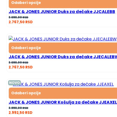
Odaberi opcije
JACK & JONES JUNIOR Duks za dečake JJCALEBB
3.690,00
RSD
2.767,50
RSD
Odaberi opcije
JACK & JONES JUNIOR Duks za dečake JJECALEB
3.690,00
RSD
2.767,50
RSD
NOVO
Odaberi opcije
JACK & JONES JUNIOR Košulja za dečake JJEAXEL
3.990,00
RSD
2.992,50
RSD