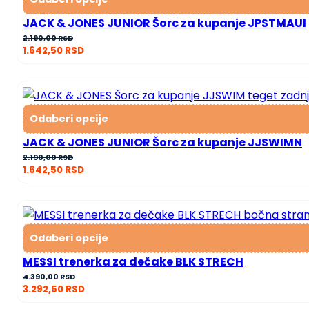
JACK & JONES JUNIOR Šorc za kupanje JPSTMAUI
2.190,00
RSD
1.642,50
RSD
Odaberi opcije
JACK & JONES JUNIOR Šorc za kupanje JJSWIMN
2.190,00
RSD
1.642,50
RSD
Odaberi opcije
MESSI trenerka za dečake BLK STRECH
4.390,00
RSD
3.292,50
RSD