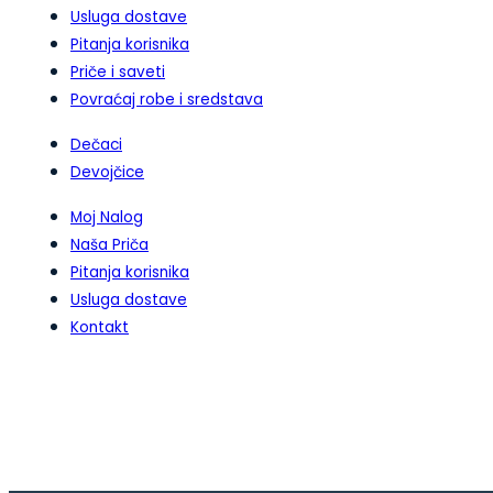
Usluga dostave
Pitanja korisnika
Priče i saveti
Povraćaj robe i sredstava
Dečaci
Devojčice
Moj Nalog
Naša Priča
Pitanja korisnika
Usluga dostave
Kontakt