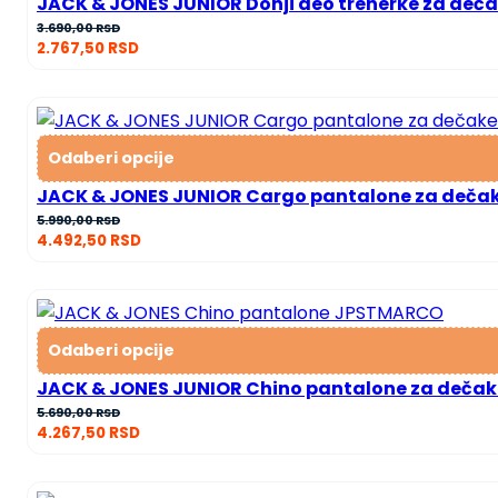
JACK & JONES JUNIOR Donji deo trenerke za deč
3.690,00
RSD
2.767,50
RSD
Odaberi opcije
JACK & JONES JUNIOR Cargo pantalone za deča
5.990,00
RSD
4.492,50
RSD
Odaberi opcije
JACK & JONES JUNIOR Chino pantalone za deč
5.690,00
RSD
4.267,50
RSD