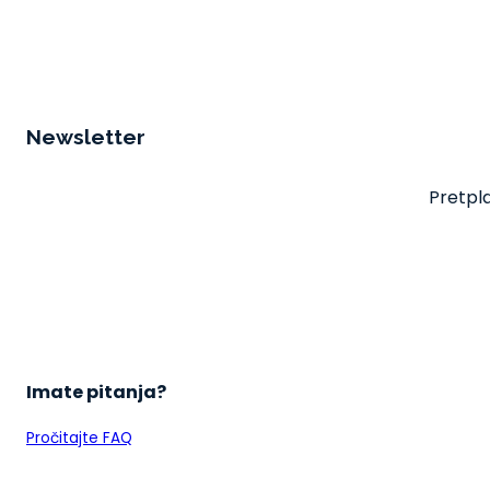
Newsletter
Pretpla
Imate pitanja?
Pročitajte FAQ