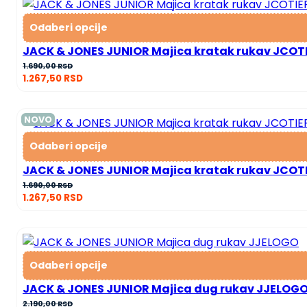
Odaberi opcije
JACK & JONES JUNIOR Majica kratak rukav JCO
1.690,00
RSD
1.267,50
RSD
NOVO
Odaberi opcije
JACK & JONES JUNIOR Majica kratak rukav JCOT
1.690,00
RSD
1.267,50
RSD
Odaberi opcije
JACK & JONES JUNIOR Majica dug rukav JJELOG
2.190,00
RSD