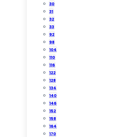
30
31
32
33
92
98
104
110
116
122
128
134
140
146
152
158
164
170