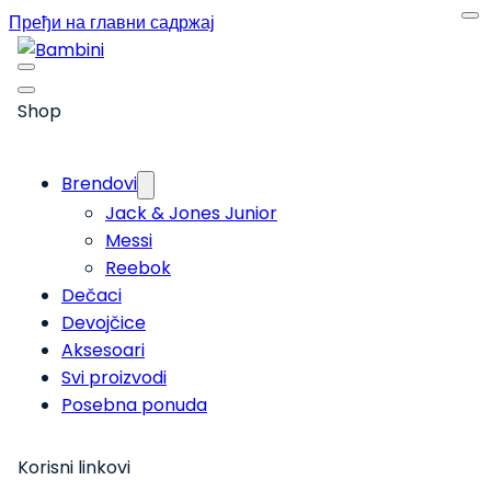
Пређи на главни садржај
Shop
Brendovi
Jack & Jones Junior
Messi
Reebok
Dečaci
Devojčice
Aksesoari
Svi proizvodi
Posebna ponuda
Korisni linkovi