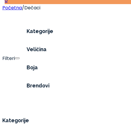
0
Početna
/
Dečaci
Kategorije
Veličina
Filteri
Boja
Brendovi
Kategorije