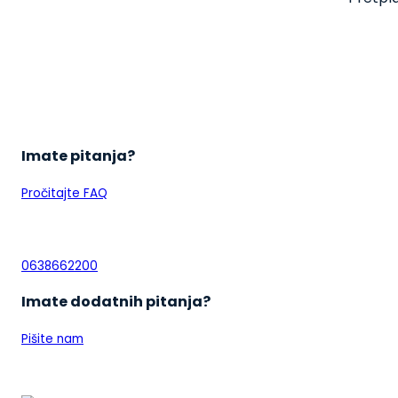
Imate pitanja?
Pročitajte FAQ
0638662200
Imate dodatnih pitanja?
Pišite nam