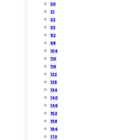
30
31
32
33
92
98
104
110
116
122
128
134
140
146
152
158
164
170