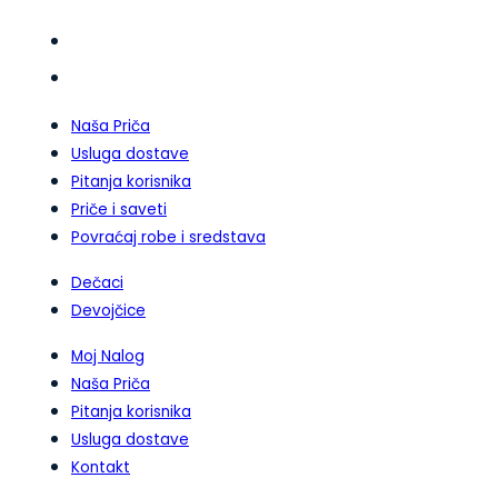
Naša Priča
Usluga dostave
Pitanja korisnika
Priče i saveti
Povraćaj robe i sredstava
Dečaci
Devojčice
Moj Nalog
Naša Priča
Pitanja korisnika
Usluga dostave
Kontakt