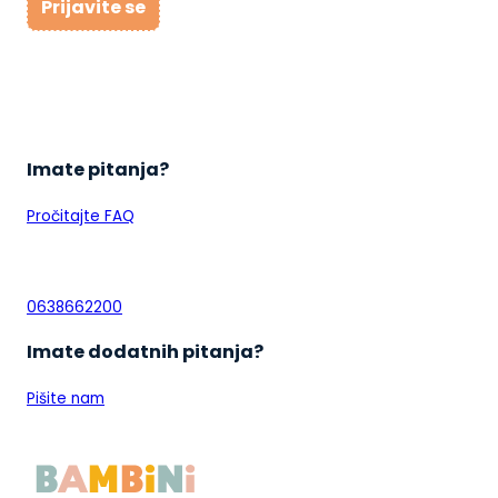
Prijavite se
Imate pitanja?
Pročitajte FAQ
0638662200
Imate dodatnih pitanja?
Pišite nam