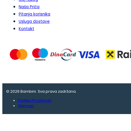
Naša Priča
Pitanja korisnika
Usluga dostave
Kontakt
© 2026 Bambini. Sva prava zadržana.
Politika Privatnosti
Sitemap